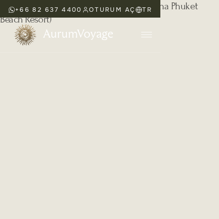
+66 82 637 4400
OTURUM AÇ
TR