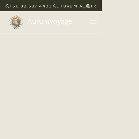
+66 82 637 4400
OTURUM AÇ
TR