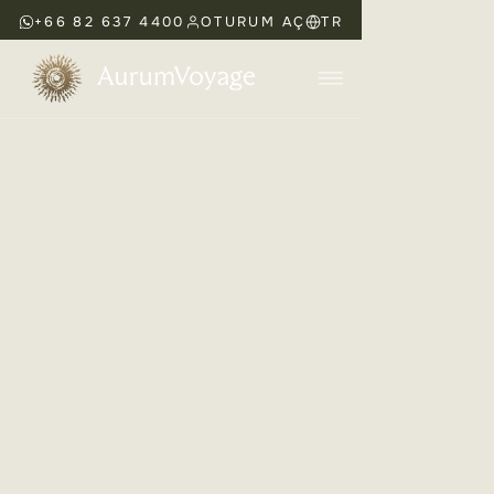
+66 82 637 4400
OTURUM AÇ
TR