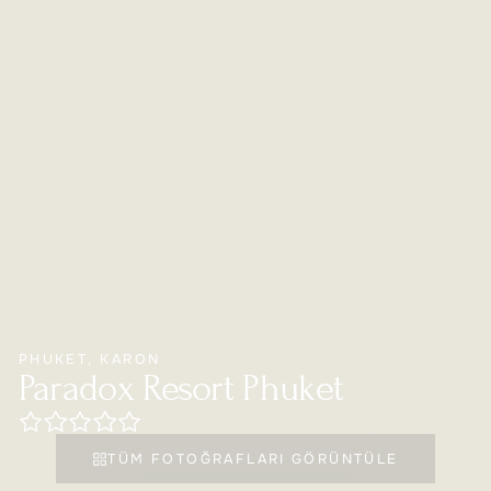
PHUKET
,
KARON
Paradox Resort Phuket
TÜM FOTOĞRAFLARI GÖRÜNTÜLE