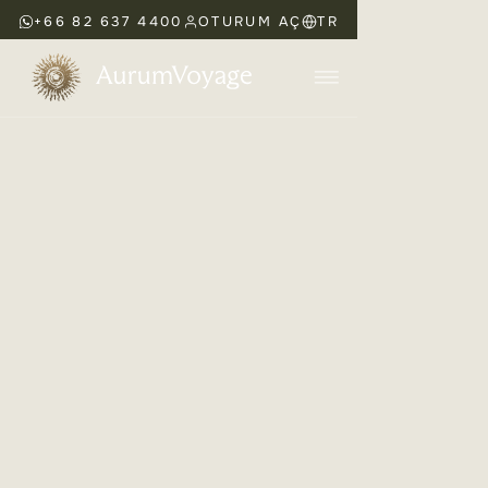
+66 82 637 4400
OTURUM AÇ
TR