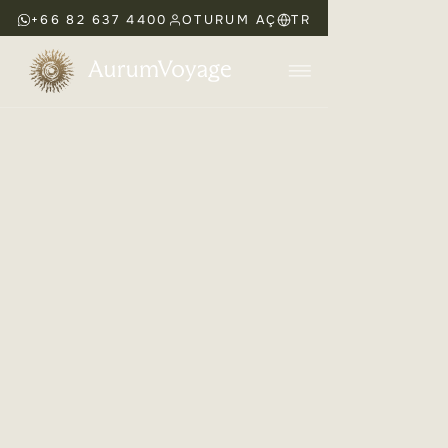
+66 82 637 4400
OTURUM AÇ
TR