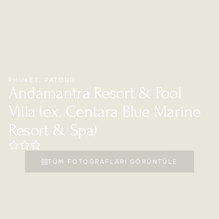
PHUKET
,
PATONG
Andamantra Resort & Pool
Villa (ex. Centara Blue Marine
Resort & Spa)
TÜM FOTOĞRAFLARI GÖRÜNTÜLE