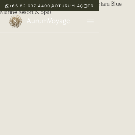
+66 82 637 4400
OTURUM AÇ
TR