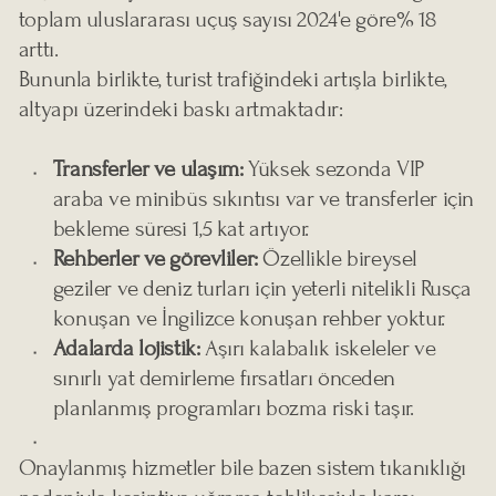
toplam uluslararası uçuş sayısı 2024'e göre% 18
arttı.
Bununla birlikte, turist trafiğindeki artışla birlikte,
altyapı üzerindeki baskı artmaktadır:
Transferler ve ulaşım:
Yüksek sezonda VIP
araba ve minibüs sıkıntısı var ve transferler için
bekleme süresi 1,5 kat artıyor.
Rehberler ve görevliler:
Özellikle bireysel
geziler ve deniz turları için yeterli nitelikli Rusça
konuşan ve İngilizce konuşan rehber yoktur.
Adalarda lojistik:
Aşırı kalabalık iskeleler ve
sınırlı yat demirleme fırsatları önceden
planlanmış programları bozma riski taşır.
Onaylanmış hizmetler bile bazen sistem tıkanıklığı