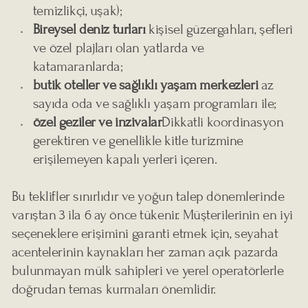
temizlikçi, uşak);
Bireysel deniz turları
kişisel güzergahları, şefleri
ve özel plajları olan yatlarda ve
katamaranlarda;
butik oteller ve sağlıklı yaşam merkezleri
az
sayıda oda ve sağlıklı yaşam programları ile;
özel geziler ve inzivalar
Dikkatli koordinasyon
gerektiren ve genellikle kitle turizmine
erişilemeyen kapalı yerleri içeren.
Bu teklifler sınırlıdır ve yoğun talep dönemlerinde
varıştan 3 ila 6 ay önce tükenir. Müşterilerinin en iyi
seçeneklere erişimini garanti etmek için, seyahat
acentelerinin kaynakları her zaman açık pazarda
bulunmayan mülk sahipleri ve yerel operatörlerle
doğrudan temas kurmaları önemlidir.