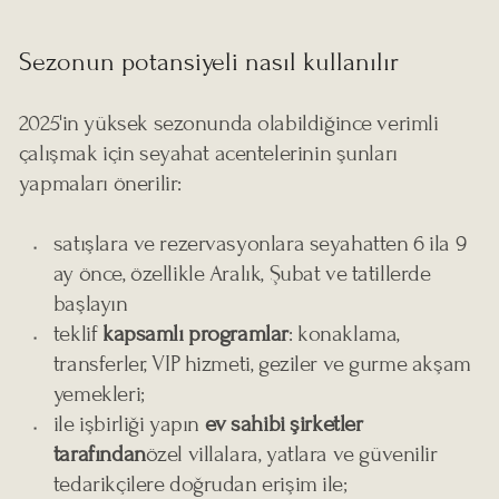
Sezonun potansiyeli nasıl kullanılır
2025'in yüksek sezonunda olabildiğince verimli
çalışmak için seyahat acentelerinin şunları
yapmaları önerilir:
satışlara ve rezervasyonlara seyahatten 6 ila 9
ay önce, özellikle Aralık, Şubat ve tatillerde
başlayın
teklif
kapsamlı programlar
: konaklama,
transferler, VIP hizmeti, geziler ve gurme akşam
yemekleri;
ile işbirliği yapın
ev sahibi şirketler
tarafından
özel villalara, yatlara ve güvenilir
tedarikçilere doğrudan erişim ile;