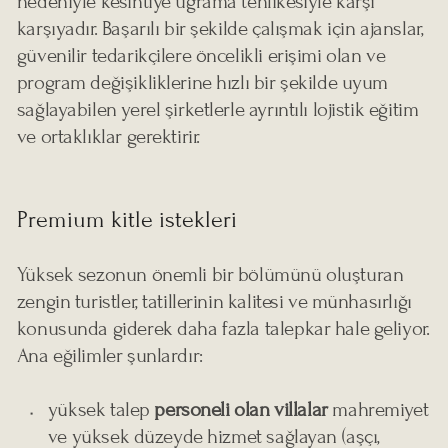
nedeniyle kesintiye uğrama tehlikesiyle karşı
karşıyadır. Başarılı bir şekilde çalışmak için ajanslar,
güvenilir tedarikçilere öncelikli erişimi olan ve
program değişikliklerine hızlı bir şekilde uyum
sağlayabilen yerel şirketlerle ayrıntılı lojistik eğitim
ve ortaklıklar gerektirir.
Premium kitle istekleri
Yüksek sezonun önemli bir bölümünü oluşturan
zengin turistler, tatillerinin kalitesi ve münhasırlığı
konusunda giderek daha fazla talepkar hale geliyor.
Ana eğilimler şunlardır:
yüksek talep
personeli olan villalar
mahremiyet
ve yüksek düzeyde hizmet sağlayan (aşçı,