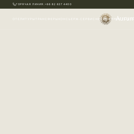
ГОРЯЧАЯ ЛИНИЯ:
+66 82 637 4400
ОТЕЛИ
ТУРЫ
ТРАНСФЕРЫ
КОНСЬЕРЖ-СЕРВИС
НЕДВИЖИМОСТЬ
О Н